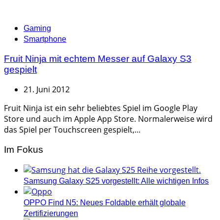
Categories
Gaming
Smartphone
Fruit Ninja mit echtem Messer auf Galaxy S3
gespielt
21. Juni 2012
Fruit Ninja ist ein sehr beliebtes Spiel im Google Play
Store und auch im Apple App Store. Normalerweise wird
das Spiel per Touchscreen gespielt,...
Im Fokus
Samsung Galaxy S25 vorgestellt: Alle wichtigen Infos
OPPO Find N5: Neues Foldable erhält globale
Zertifizierungen