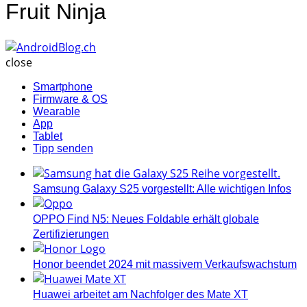
Fruit Ninja
AndroidBlog.ch
close
Smartphone
Firmware & OS
Wearable
App
Tablet
Tipp senden
Samsung Galaxy S25 vorgestellt: Alle wichtigen Infos
OPPO Find N5: Neues Foldable erhält globale
Zertifizierungen
Honor beendet 2024 mit massivem Verkaufswachstum
Huawei arbeitet am Nachfolger des Mate XT