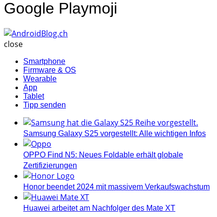
Google Playmoji
AndroidBlog.ch
close
Smartphone
Firmware & OS
Wearable
App
Tablet
Tipp senden
Samsung Galaxy S25 vorgestellt: Alle wichtigen Infos
OPPO Find N5: Neues Foldable erhält globale
Zertifizierungen
Honor beendet 2024 mit massivem Verkaufswachstum
Huawei arbeitet am Nachfolger des Mate XT