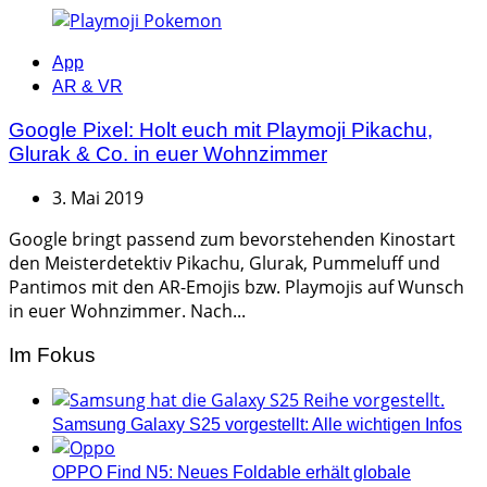
Categories
App
AR & VR
Google Pixel: Holt euch mit Playmoji Pikachu,
Glurak & Co. in euer Wohnzimmer
3. Mai 2019
Google bringt passend zum bevorstehenden Kinostart
den Meisterdetektiv Pikachu, Glurak, Pummeluff und
Pantimos mit den AR-Emojis bzw. Playmojis auf Wunsch
in euer Wohnzimmer. Nach...
Im Fokus
Samsung Galaxy S25 vorgestellt: Alle wichtigen Infos
OPPO Find N5: Neues Foldable erhält globale