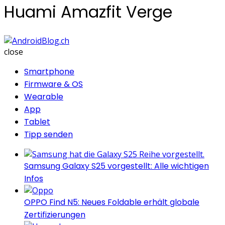
Huami Amazfit Verge
AndroidBlog.ch
close
Smartphone
Firmware & OS
Wearable
App
Tablet
Tipp senden
Samsung Galaxy S25 vorgestellt: Alle wichtigen
Infos
OPPO Find N5: Neues Foldable erhält globale
Zertifizierungen