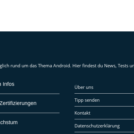
 täglich rund um das Thema Android. Hier findest du News, Tests
 Infos
Über uns
Tipp senden
ertifizierungen
Kontakt
achstum
Datenschutzerklärung