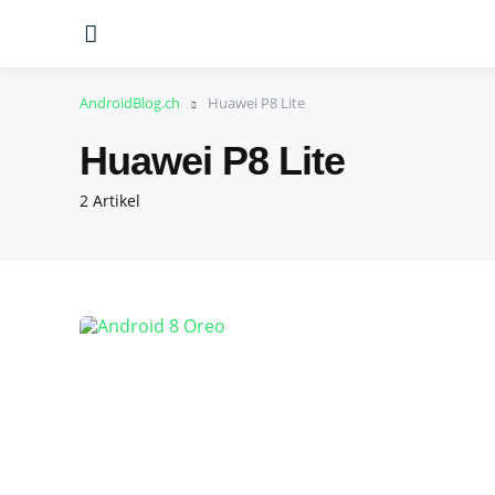
Menu
AndroidBlog.ch
Huawei P8 Lite
Huawei P8 Lite
2 Artikel