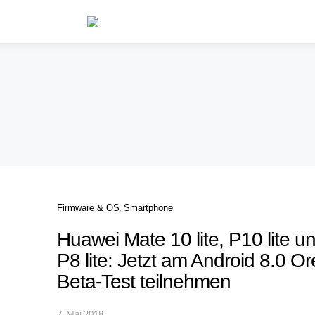
Categories
Firmware & OS
Smartphone
Huawei Mate 10 lite, P10 lite u
P8 lite: Jetzt am Android 8.0 O
Beta-Test teilnehmen
7. Mai 2018