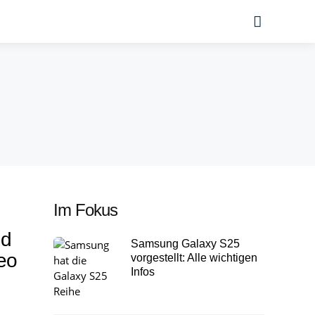
Suche
Im Fokus
nd
Samsung Galaxy S25
reo
vorgestellt: Alle wichtigen
Infos