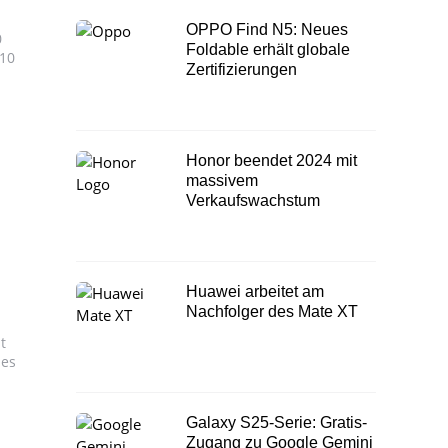
OPPO Find N5: Neues
0
Foldable erhält globale
P10
Zertifizierungen
Honor beendet 2024 mit
massivem
Verkaufswachstum
Huawei arbeitet am
Nachfolger des Mate XT
t
nes
Galaxy S25-Serie: Gratis-
Zugang zu Google Gemini