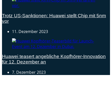
Trotz US-Sanktionen: Huawei stellt Chip mit 5nm
vor
11. Dezember 2023
Huawei teasert angebliche Kopfhörer-Innovation
für 12. Dezember an
7. Dezember 2023
Androidblog.ch informiert zuverlässig seit 14 Jahren
täglich rund um das Thema Android. Hier findest du
News, Tests und spannende Hintergründe.
Samsung Galaxy S25 vorgestellt: Alle wichtigen Infos