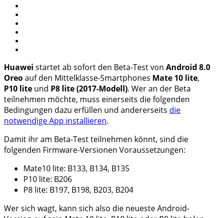
Huawei
startet ab sofort den Beta-Test von
Android 8.0
Oreo
auf den Mittelklasse-Smartphones
Mate 10 lite
,
P10 lite
und
P8 lite (2017-Modell)
. Wer an der Beta
teilnehmen möchte, muss einerseits die folgenden
Bedingungen dazu erfüllen und andererseits
die
notwendige App installieren
.
Damit ihr am Beta-Test teilnehmen könnt, sind die
folgenden Firmware-Versionen Voraussetzungen:
Mate10 lite: B133, B134, B135
P10 lite: B206
P8 lite: B197, B198, B203, B204
Wer sich wagt, kann sich also die neueste Android-