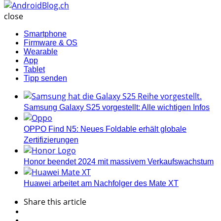
AndroidBlog.ch
close
Smartphone
Firmware & OS
Wearable
App
Tablet
Tipp senden
Samsung Galaxy S25 vorgestellt: Alle wichtigen Infos
OPPO Find N5: Neues Foldable erhält globale
Zertifizierungen
Honor beendet 2024 mit massivem Verkaufswachstum
Huawei arbeitet am Nachfolger des Mate XT
Share
this article