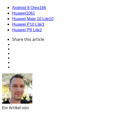
Android 8 Oreo
166
Huawei
1061
Huawei Mate 10 Lite
10
Huawei P10 Lite
3
Huawei P8 Lite
2
Share
this article
Ein Artikel von