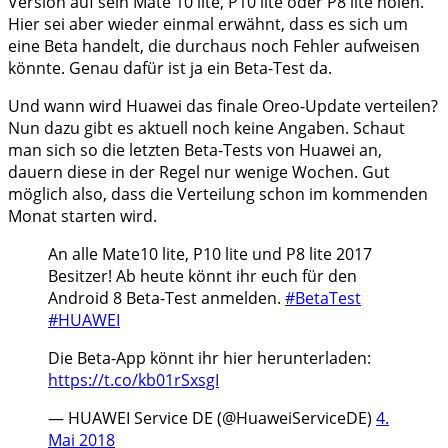
Version auf sein Mate 10 lite, P10 lite oder P8 lite holen.
Hier sei aber wieder einmal erwähnt, dass es sich um
eine Beta handelt, die durchaus noch Fehler aufweisen
könnte. Genau dafür ist ja ein Beta-Test da.
Und wann wird Huawei das finale Oreo-Update verteilen?
Nun dazu gibt es aktuell noch keine Angaben. Schaut
man sich so die letzten Beta-Tests von Huawei an,
dauern diese in der Regel nur wenige Wochen. Gut
möglich also, dass die Verteilung schon im kommenden
Monat starten wird.
An alle Mate10 lite, P10 lite und P8 lite 2017
Besitzer! Ab heute könnt ihr euch für den
Android 8 Beta-Test anmelden.
#BetaTest
#HUAWEI
Die Beta-App könnt ihr hier herunterladen:
https://t.co/kb01rSxsgI
— HUAWEI Service DE (@HuaweiServiceDE)
4.
Mai 2018