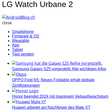
LG Watch Urbane 2
AndroidBlog.ch
close
Smartphone
Firmware & OS
Wearable
App
Tablet
Tipp senden
Samsung Galaxy S25 vorgestellt: Alle wichtigen Infos
OPPO Find N5: Neues Foldable erhält globale
Zertifizierungen
Honor beendet 2024 mit massivem Verkaufswachstum
Huawei arbeitet am Nachfolger des Mate XT