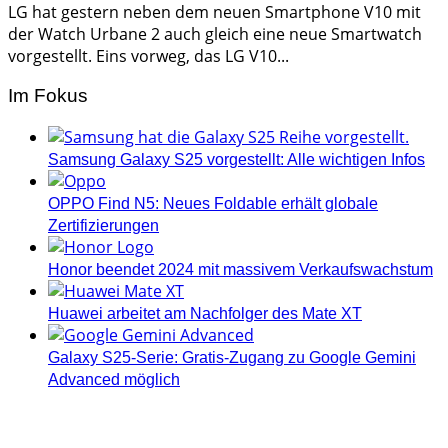
LG hat gestern neben dem neuen Smartphone V10 mit
der Watch Urbane 2 auch gleich eine neue Smartwatch
vorgestellt. Eins vorweg, das LG V10...
Im Fokus
Samsung Galaxy S25 vorgestellt: Alle wichtigen Infos
OPPO Find N5: Neues Foldable erhält globale
Zertifizierungen
Honor beendet 2024 mit massivem Verkaufswachstum
Huawei arbeitet am Nachfolger des Mate XT
Galaxy S25-Serie: Gratis-Zugang zu Google Gemini
Advanced möglich