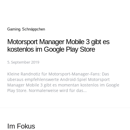
Categories
Gaming
Schnäppchen
Motorsport Manager Mobile 3 gibt es
kostenlos im Google Play Store
5. September 2019
Kleine Randnotiz für Motorsport-Manager-Fans: Das
überaus empfehlenswerte Android-Spiel Motorsport
Manager Mobile 3 gibt es momentan kostenlos im Google
Play Store. Normalerweise wird für das...
Im Fokus