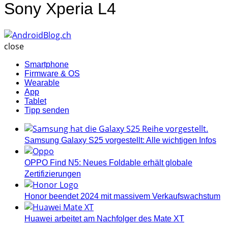
Sony Xperia L4
AndroidBlog.ch
close
Smartphone
Firmware & OS
Wearable
App
Tablet
Tipp senden
Samsung Galaxy S25 vorgestellt: Alle wichtigen Infos
OPPO Find N5: Neues Foldable erhält globale
Zertifizierungen
Honor beendet 2024 mit massivem Verkaufswachstum
Huawei arbeitet am Nachfolger des Mate XT