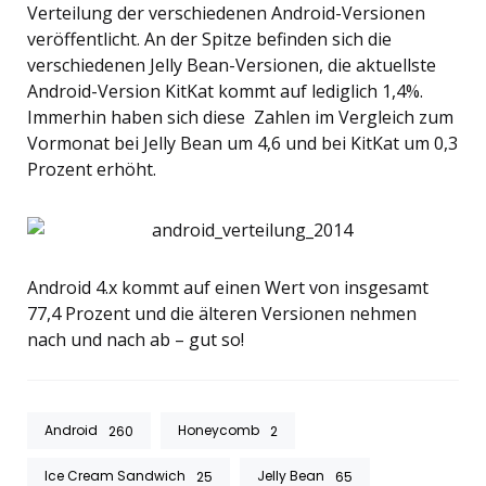
Verteilung der verschiedenen Android-Versionen
veröffentlicht. An der Spitze befinden sich die
verschiedenen Jelly Bean-Versionen, die aktuellste
Android-Version KitKat kommt auf lediglich 1,4%.
Immerhin haben sich diese Zahlen im Vergleich zum
Vormonat bei Jelly Bean um 4,6 und bei KitKat um 0,3
Prozent erhöht.
Android 4.x kommt auf einen Wert von insgesamt
77,4 Prozent und die älteren Versionen nehmen
nach und nach ab – gut so!
Android
Honeycomb
260
2
Ice Cream Sandwich
Jelly Bean
25
65