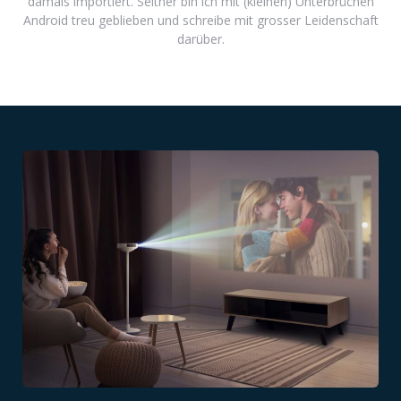
damals importiert. Seither bin ich mit (kleinen) Unterbrüchen
Android treu geblieben und schreibe mit grosser Leidenschaft
darüber.