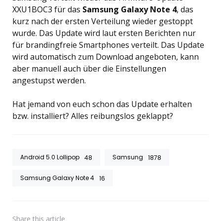
XXU1BOC3 für das
Samsung Galaxy Note 4
, das
kurz nach der ersten Verteilung wieder gestoppt
wurde. Das Update wird laut ersten Berichten nur
für brandingfreie Smartphones verteilt. Das Update
wird automatisch zum Download angeboten, kann
aber manuell auch über die Einstellungen
angestupst werden.
Hat jemand von euch schon das Update erhalten
bzw. installiert? Alles reibungslos geklappt?
Android 5.0 Lollipop
Samsung
48
1878
Samsung Galaxy Note 4
16
Share
this article