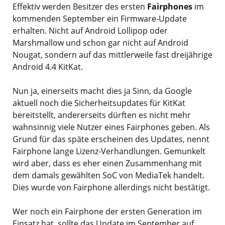
Effektiv werden Besitzer des ersten
Fairphones
im
kommenden September ein Firmware-Update
erhalten. Nicht auf Android Lollipop oder
Marshmallow und schon gar nicht auf Android
Nougat, sondern auf das mittlerweile fast dreijährige
Android 4.4 KitKat.
Nun ja, einerseits macht dies ja Sinn, da Google
aktuell noch die Sicherheitsupdates für KitKat
bereitstellt, andererseits dürften es nicht mehr
wahnsinnig viele Nutzer eines Fairphones geben. Als
Grund für das späte erscheinen des Updates, nennt
Fairphone lange Lizenz-Verhandlungen. Gemunkelt
wird aber, dass es eher einen Zusammenhang mit
dem damals gewählten SoC von MediaTek handelt.
Dies wurde von Fairphone allerdings nicht bestätigt.
Wer noch ein Fairphone der ersten Generation im
Einsatz hat, sollte das Update im September auf