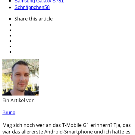
Samsung Galaxy S7
81
Schnäppchen
58
Share
this article
Ein Artikel von
Bruno
Mag sich noch wer an das T-Mobile G1 erinnern? Tja, das
war das allererste Android-Smartphone und ich hatte es