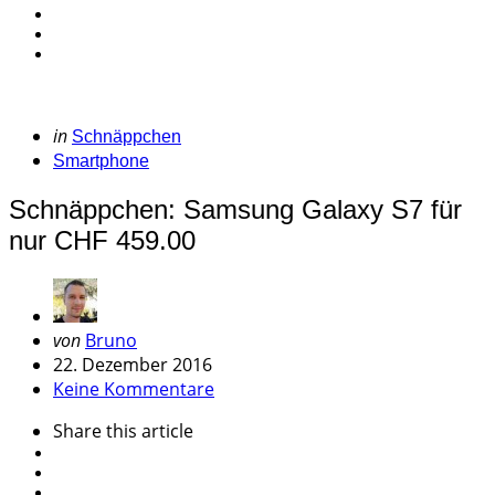
Categories
Posted
in
Schnäppchen
in
Smartphone
Schnäppchen: Samsung Galaxy S7 für
nur CHF 459.00
Geschrieben
von
Bruno
von
22. Dezember 2016
Keine Kommentare
Share
this article