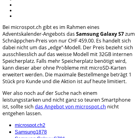
Bei microspot.ch gibt es im Rahmen eines
Adventskalender-Angebots das
Samsung Galaxy S7
zum
Schnäppchen-Preis von nur CHF 459.00. Es handelt sich
dabei nicht um das „edge“-Modell. Der Preis bezieht sich
ausschliesslich auf das weisse Modell mit 32GB internen
Speicherplatz. Falls mehr Speicherplatz benötigt wird,
kann dieser aber ohne Probleme mit microSD-Karten
erweitert werden. Die maximale Bestellmenge beträgt 1
Stück pro Kunde und die Aktion ist auf heute limitiert.
Wer also noch auf der Suche nach einem
leistungsstarken und nicht ganz so teuren Smartphone
ist, sollte sich
das Angebot von microspot.ch
nicht
entgehen lassen.
microspot.ch
2
Samsung
1878