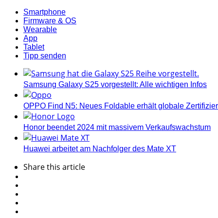
Smartphone
Firmware & OS
Wearable
App
Tablet
Tipp senden
Samsung Galaxy S25 vorgestellt: Alle wichtigen Infos
OPPO Find N5: Neues Foldable erhält globale Zertifizi
Honor beendet 2024 mit massivem Verkaufswachstum
Huawei arbeitet am Nachfolger des Mate XT
Share
this article