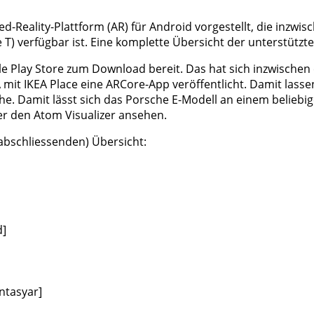
d-Reality-Plattform (AR) für Android vorgestellt, die inzwis
 T) verfügbar ist. Eine komplette Übersicht der unterstütz
lay Store zum Download bereit. Das hat sich inzwischen etw
it IKEA Place eine ARCore-App veröffentlicht. Damit lassen 
e. Damit lässt sich das Porsche E-Modell an einem beliebig
der den Atom Visualizer ansehen.
 abschliessenden) Übersicht:
d]
ntasyar]