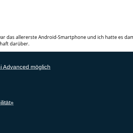
ar das allererste Android-Smartphone und ich hatte es dama
haft darüber.
ni Advanced möglich
lität»