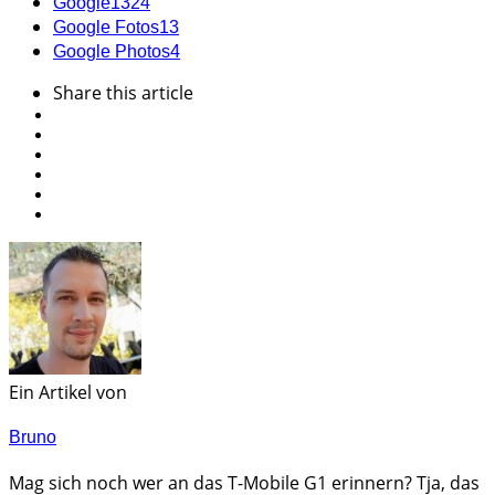
Google
1324
Google Fotos
13
Google Photos
4
Share
this article
Ein Artikel von
Bruno
Mag sich noch wer an das T-Mobile G1 erinnern? Tja, das