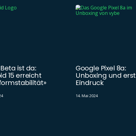
 Beta ist da:
Google Pixel 8a:
d 15 erreicht
Unboxing und erst
formstabilität»
Eindruck
24
14. Mai 2024