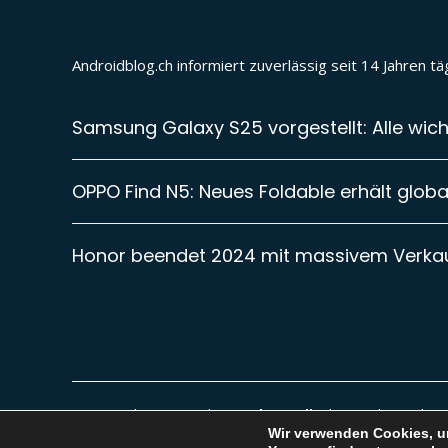
Androidblog.ch informiert zuverlässig seit 14 Jahren 
Samsung Galaxy S25 vorgestellt: Alle wich
OPPO Find N5: Neues Foldable erhält global
Honor beendet 2024 mit massivem Verk
Diese Website ist Teil von
vybemedia
| Besuche auch uns
Wir verwenden Cookies, um