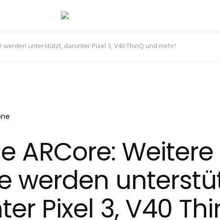
 werden unterstützt, darunter Pixel 3, V40 ThinQ und mehr!
one
e ARCore: Weitere
e werden unterstüt
ter Pixel 3, V40 Th