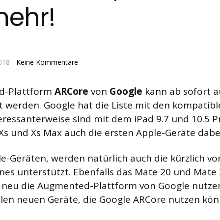
ehr!
018
Keine Kommentare
d-Plattform
ARCore
von
Google
kann ab sofort a
 werden. Google hat die Liste mit den kompatib
nteressanterweise sind mit dem iPad 9.7 und 10.5 P
s und Xs Max auch die ersten Apple-Geräte dabe
-Geräten, werden natürlich auch die kürzlich vo
es unterstützt. Ebenfalls das Mate 20 und Mate 
neu die Augmented-Plattform von Google nutzen
llen neuen Geräte, die Google ARCore nutzen kön