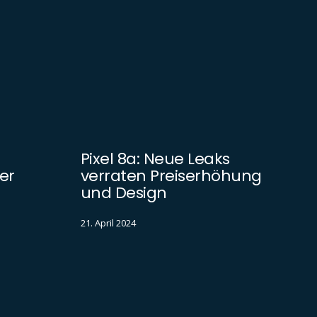
Pixel 8a: Neue Leaks
er
verraten Preiserhöhung
und Design
21. April 2024