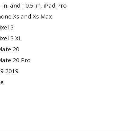
-in. and 10.5-in. iPad Pro
hone Xs and Xs Max
xel 3
xel 3 XL
Mate 20
ate 20 Pro
9 2019
ne