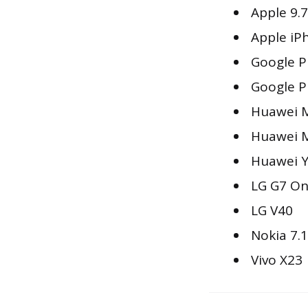
Apple 9.7
Apple iP
Google Pi
Google Pi
Huawei 
Huawei M
Huawei Y
LG G7 O
LG V40
Nokia 7.1
Vivo X23