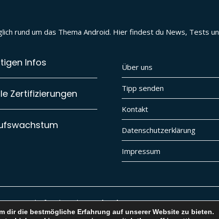
täglich rund um das Thema Android. Hier findest du News, Tests 
tigen Infos
Über uns
Tipp senden
e Zertifizierungen
Kontakt
aufswachstum
Datenschutzerklärung
Impressum
ere Digital Lifestyle Website
vybe.ch
 dir die bestmögliche Erfahrung auf unserer Website zu bieten.