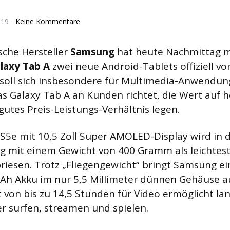
019
Keine Kommentare
sche Hersteller
Samsung
hat heute Nachmittag 
laxy Tab A
zwei neue Android-Tablets offiziell vor
 soll sich insbesondere für Multimedia-Anwendun
s Galaxy Tab A an Kunden richtet, die Wert auf 
gutes Preis-Leistungs-Verhältnis legen.
S5e mit 10,5 Zoll Super AMOLED-Display wird in 
g mit einem Gewicht von 400 Gramm als leichtest
esen. Trotz „Fliegengewicht“ bringt Samsung ein
Ah Akku im nur 5,5 Millimeter dünnen Gehäuse au
t von bis zu 14,5 Stunden für Video ermöglicht l
er surfen, streamen und spielen.