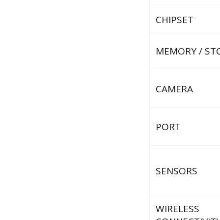
CHIPSET
MEMORY / ST
CAMERA
PORT
SENSORS
WIRELESS