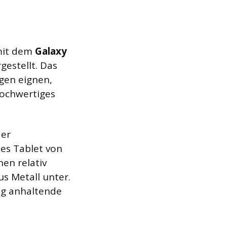
mit dem
Galaxy
gestellt. Das
gen eignen,
hochwertiges
der
es Tablet von
en relativ
s Metall unter.
ang anhaltende