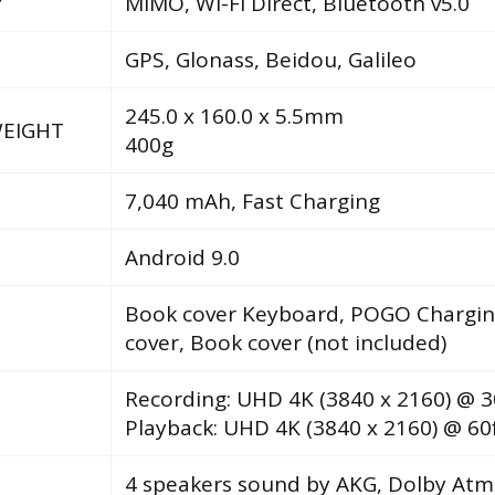
Y
MIMO, Wi-Fi Direct, Bluetooth v5.0
GPS, Glonass, Beidou, Galileo
245.0 x 160.0 x 5.5mm
WEIGHT
400g
7,040 mAh, Fast Charging
Android 9.0
Book cover Keyboard, POGO Chargin
cover, Book cover (not included)
Recording: UHD 4K (3840 x 2160) @ 3
Playback: UHD 4K (3840 x 2160) @ 60
4 speakers sound by AKG, Dolby At