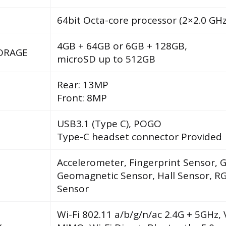
64bit Octa-core processor (2×2.0 GH
4GB + 64GB or 6GB + 128GB,
ORAGE
microSD up to 512GB
Rear: 13MP
Front: 8MP
USB3.1 (Type C), POGO
Type-C headset connector Provided
Accelerometer, Fingerprint Sensor, 
Geomagnetic Sensor, Hall Sensor, RG
Sensor
Wi-Fi 802.11 a/b/g/n/ac 2.4G + 5GHz