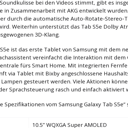
Soundkulisse bei den Videos stimmt, gibt es insg
e in Zusammenarbeit mit AKG entwickelt wurden.
der durch die automatische Auto-Rotate-Stereo-
wird. Weiterhin unterstützt das Tab S5e Dolby A
ausgewogenen 3D-Klang.
S5e ist das erste Tablet von Samsung mit dem n
rachassistent vereinfacht die Interaktion mit dem 
zentrale fürs Smart Home. Mit integrierten Fernf
ft via Tablet mit Bixby angeschlossene Haushalt
 Lampen gesteuert werden. Viele Aktionen könne
der Sprachsteuerung rasch und einfach aktiviert
Die Spezifikationen vom Samsung Galaxy Tab S5e“ s
10.5” WQXGA Super AMOLED