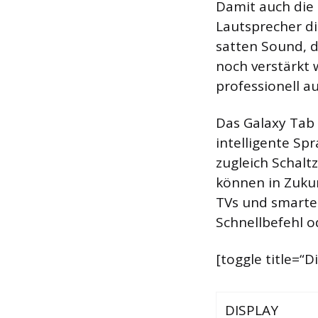
Damit auch die 
Lautsprecher di
satten Sound, 
noch verstärkt 
professionell 
Das Galaxy Tab 
intelligente Sp
zugleich Schalt
können in Zukun
TVs und smarte
Schnellbefehl o
[toggle title=“
DISPLAY