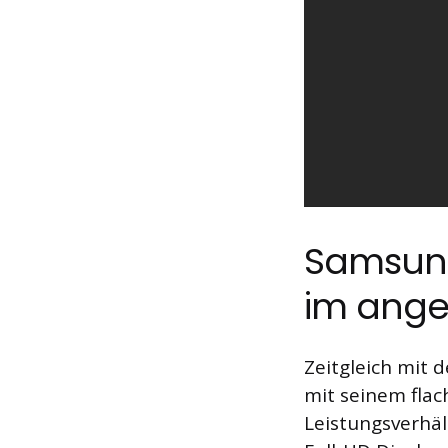
Samsung
im ange
Zeitgleich mit 
mit seinem fla
Leistungsverhält