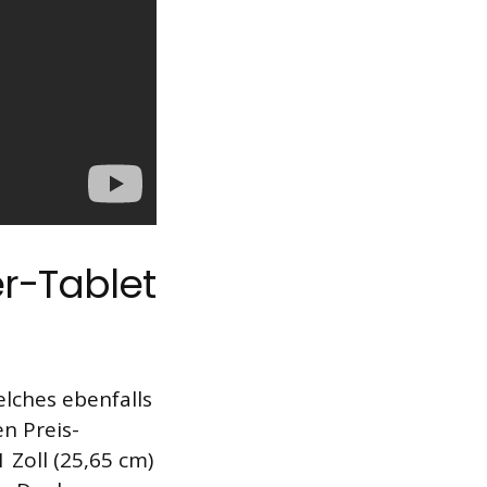
r-Tablet
elches ebenfalls
n Preis-
 Zoll (25,65 cm)