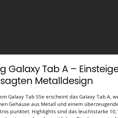
 Galaxy Tab A – Einsteige
sagten Metalldesign
dem Galaxy Tab S5e erscheint das Galaxy Tab A, w
chen Gehäuse aus Metall und einem überzeugende
nis punktet. Highlights sind das leuchtstarke 10,1