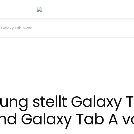
 Galaxy Tab A vor
ng stellt Galaxy 
nd Galaxy Tab A v