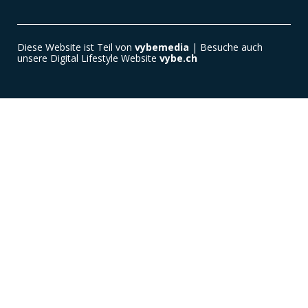
Diese Website ist Teil von
vybemedia
| Besuche auch
unsere Digital Lifestyle Website
vybe.ch