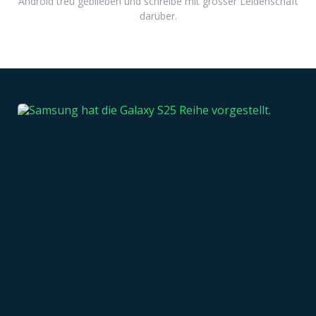
Android treu geblieben und schreibe mit grosser Leidenschaft
darüber.