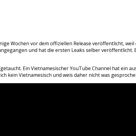
nige Wochen vor dem offiziellen Release veröffentlicht, wei
 angegangen und hat die ersten Leaks selber veröffentlicht.
ufgetaucht. Ein Vietnamesischer YouTube Channel hat ein a
e ich kein Vietnamesisch und weis daher nicht was gesproche