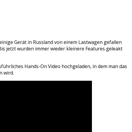
l einige Gerät in Russland von einem Lastwagen gefallen
 Bis jetzt wurden immer wieder kleinere Features geleakt
usführliches Hands-On Video hochgeladen, in dem man das
n wird.