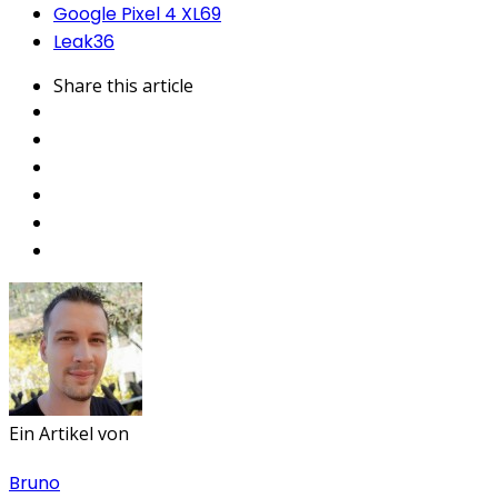
Google Pixel 4 XL
69
Leak
36
Share
this article
Ein Artikel von
Bruno