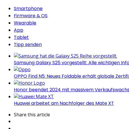
Smartphone
Firmware & OS
Wearable
App
Tablet
Tipp senden
Samsung Galaxy S25 vorgestellt: Alle wichtigen Inf
OPPO Find N5: Neues Foldable erhält globale Zertif
Honor beendet 2024 mit massivem Verkaufswach
Huawei arbeitet am Nachfolger des Mate XT
Share
this article