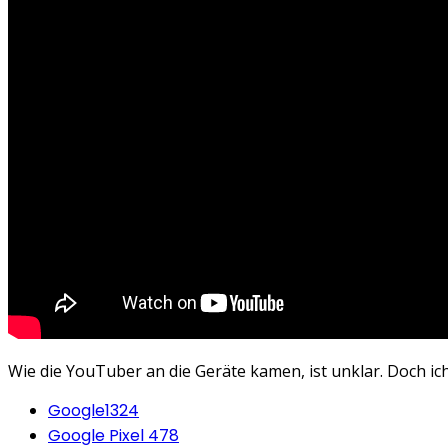
Wie die YouTuber an die Geräte kamen, ist unklar. Doch i
Google
1324
Google Pixel 4
78