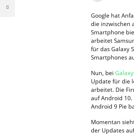
Google hat Anfa
die inzwischen 
Smartphone bie
arbeitet Samsun
für das Galaxy 
Smartphones a
Nun, bei
Galaxy
Update für die 
arbeitet. Die F
auf Android 10.
Android 9 Pie b
Momentan sieht
der Updates auf