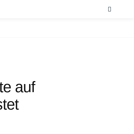
Suche
e auf
tet