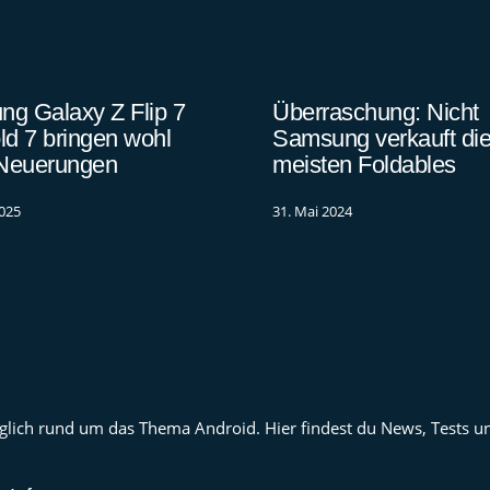
g Galaxy Z Flip 7
Überraschung: Nicht
ld 7 bringen wohl
Samsung verkauft di
Neuerungen
meisten Foldables
2025
31. Mai 2024
 täglich rund um das Thema Android. Hier findest du News, Tests