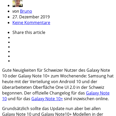
Geschrieben
von
Bruno
von
27. Dezember 2019
Keine Kommentare
Share
this article
Gute Neuigkeiten für Schweizer Nutzer des Galaxy Note
10 oder Galaxy Note 10+ zum Wochenende: Samsung hat
heute mit der Verteilung von Android 10 und der
überarbeiteten Oberfläche One UI 2.0 in der Schweiz
begonnen. Der offizielle Changelog für das
Galaxy Note
10
und für das
Galaxy Note 10+
sind inzwischen online.
Grundsätzlich sollte das Update nun aber bei allen
Galaxy Note 10 und Galaxy Note10+ Modellen in der