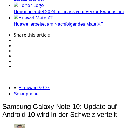
Honor beendet 2024 mit massivem Verkaufswachstum
Huawei arbeitet am Nachfolger des Mate XT
Share
this article
Categories
Posted
in
Firmware & OS
in
Smartphone
Samsung Galaxy Note 10: Update auf
Android 10 wird in der Schweiz verteilt