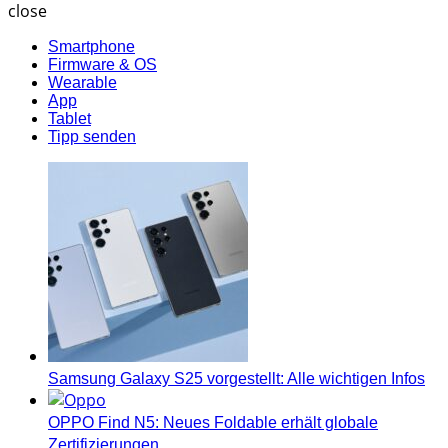
close
Smartphone
Firmware & OS
Wearable
App
Tablet
Tipp senden
Samsung Galaxy S25 vorgestellt: Alle wichtigen Infos
OPPO Find N5: Neues Foldable erhält globale
Zertifizierungen