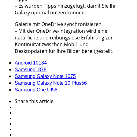
– Es wurden Tipps hinzugefügt, damit Sie Ihr
Galaxy optimal nutzen können.
Galerie mit OneDrive synchronisieren
– Mit der OneDrive-Integration wird eine
natürliche und reibungslose Erfahrung zur
Kontinuität zwischen Mobil- und
Desktopdaten für Ihre Bilder bereitgestellt.
Android 10
184
Samsung
1878
Samsung Galaxy Note 10
75
Samsung Galaxy Note 10 Plus
56
Samsung One UI
58
Share
this article