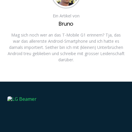
Ein Artikel von
Bruno
Mag sich noch wer an das T-Mobile G1 erinnern? Tja, das
war das allererste Android-Smartphone und ich hatte es
damals importiert. Seither bin ich mit (kleinen) Unterbrüchen
Android treu geblieben und schreibe mit grosser Leidenschaft
darüber.