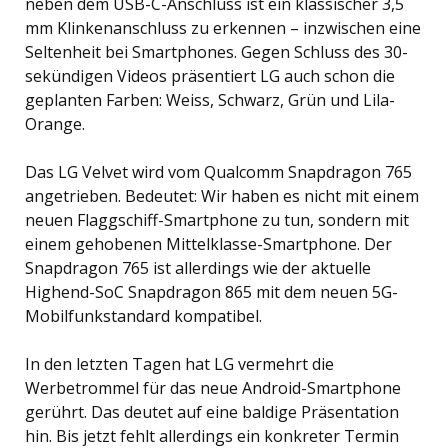
neben dem USB-C-Anschluss ist ein klassischer 3,5
mm Klinkenanschluss zu erkennen – inzwischen eine
Seltenheit bei Smartphones. Gegen Schluss des 30-
sekündigen Videos präsentiert LG auch schon die
geplanten Farben: Weiss, Schwarz, Grün und Lila-
Orange.
Das LG Velvet wird vom Qualcomm Snapdragon 765
angetrieben. Bedeutet: Wir haben es nicht mit einem
neuen Flaggschiff-Smartphone zu tun, sondern mit
einem gehobenen Mittelklasse-Smartphone. Der
Snapdragon 765 ist allerdings wie der aktuelle
Highend-SoC Snapdragon 865 mit dem neuen 5G-
Mobilfunkstandard kompatibel.
In den letzten Tagen hat LG vermehrt die
Werbetrommel für das neue Android-Smartphone
gerührt. Das deutet auf eine baldige Präsentation
hin. Bis jetzt fehlt allerdings ein konkreter Termin