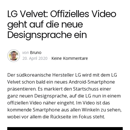
in
LG Velvet: Offizielles Video
geht auf die neue
Designsprache ein
Geschrieben
von
Bruno
20. April 2020
Keine Kommentare
von
Der südkoreanische Hersteller LG wird mit dem LG
Velvet schon bald ein neues Android-Smartphone
präsentieren. Es markiert den Startschuss einer
ganz neuen Designsprache, auf die LG nun in einem
offiziellen Video näher eingeht. Im Video ist das
kommende Smartphone aus allen Winkeln zu sehen,
wobei vor allem die Rückseite im Fokus steht.