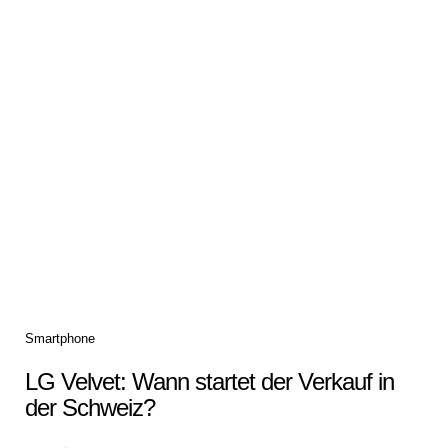
Categories
Smartphone
LG Velvet: Wann startet der Verkauf in
der Schweiz?