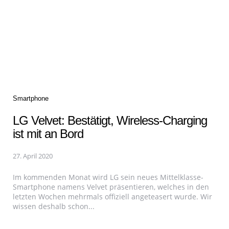
Categories
Smartphone
LG Velvet: Bestätigt, Wireless-Charging
ist mit an Bord
27. April 2020
Im kommenden Monat wird LG sein neues Mittelklasse-
Smartphone namens Velvet präsentieren, welches in den
letzten Wochen mehrmals offiziell angeteasert wurde. Wir
wissen deshalb schon...