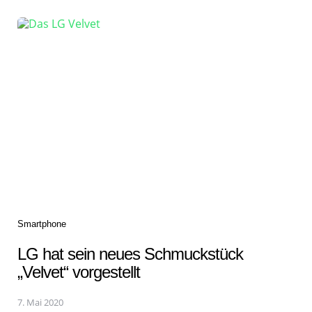
Categories
Smartphone
LG hat sein neues Schmuckstück
„Velvet“ vorgestellt
7. Mai 2020