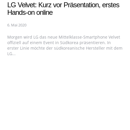
LG Velvet: Kurz vor Präsentation, erstes
Hands-on online
6. Mai 2020
Morgen wird LG das neue Mittelklasse-Smartphone Velvet
offiziell auf einem Event in Südkorea präsentieren. In
erster Linie möchte der südkoreanische Hersteller mit dem
LG...