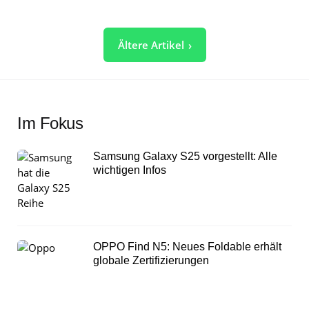
Seitennummerierung
Ältere Artikel
der
Beiträge
Im Fokus
Samsung Galaxy S25 vorgestellt: Alle
wichtigen Infos
OPPO Find N5: Neues Foldable erhält
globale Zertifizierungen