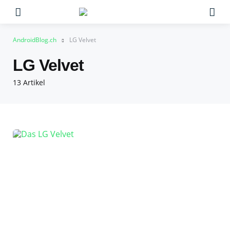
Menu
Su
AndroidBlog.ch
LG Velvet
LG Velvet
13 Artikel