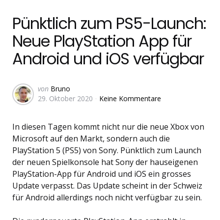
in
Pünktlich zum PS5-Launch:
Neue PlayStation App für
Android und iOS verfügbar
Geschrieben
von
Bruno
29. Oktober 2020
Keine Kommentare
von
In diesen Tagen kommt nicht nur die neue Xbox von
Microsoft auf den Markt, sondern auch die
PlayStation 5 (PS5) von Sony. Pünktlich zum Launch
der neuen Spielkonsole hat Sony der hauseigenen
PlayStation-App für Android und iOS ein grosses
Update verpasst. Das Update scheint in der Schweiz
für Android allerdings noch nicht verfügbar zu sein.