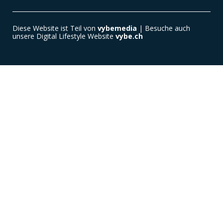
Diese Website ist Teil von
vybemedia
| Besuche auch
unsere Digital Lifestyle Website
vybe.ch