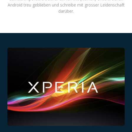
Android treu geblieben und schreibe mit grosser Leidenschaft
darüber.