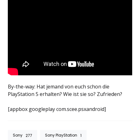
By-the-way: Hat jemand von euch schon die
PlayStation 5 erhalten? Wie ist sie so? Zufrieden?
[appbox googleplay com.scee.psxandroid]
Sony
Sony PlayStation
277
1