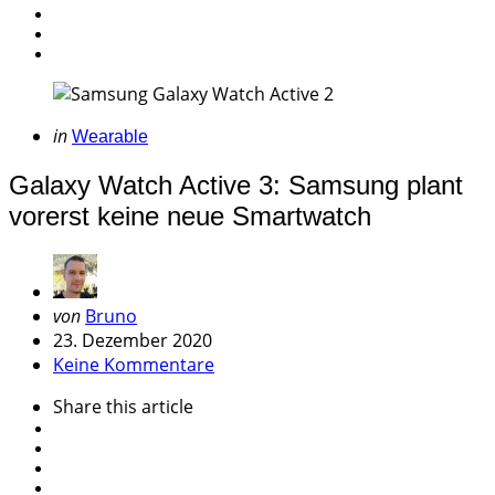
Categories
Posted
in
Wearable
in
Galaxy Watch Active 3: Samsung plant
vorerst keine neue Smartwatch
Geschrieben
von
Bruno
von
23. Dezember 2020
Keine Kommentare
Share
this article