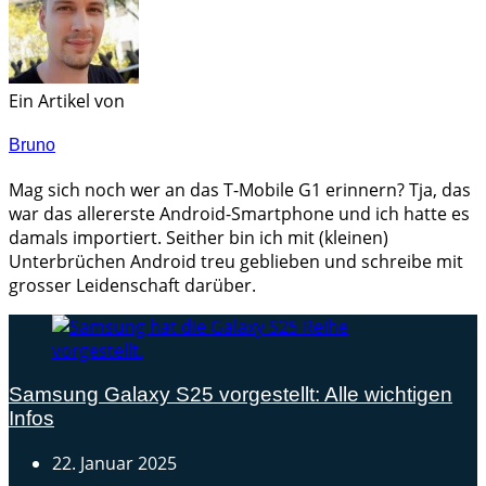
Ein Artikel von
Bruno
Mag sich noch wer an das T-Mobile G1 erinnern? Tja, das
war das allererste Android-Smartphone und ich hatte es
damals importiert. Seither bin ich mit (kleinen)
Unterbrüchen Android treu geblieben und schreibe mit
grosser Leidenschaft darüber.
Samsung Galaxy S25 vorgestellt: Alle wichtigen
Infos
22. Januar 2025