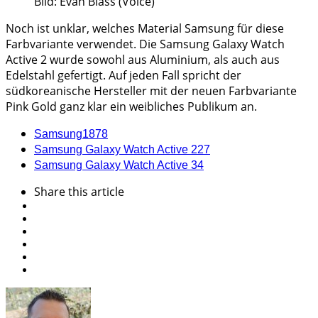
Bild: Evan Blass (Voice)
Noch ist unklar, welches Material Samsung für diese
Farbvariante verwendet. Die Samsung Galaxy Watch
Active 2 wurde sowohl aus Aluminium, als auch aus
Edelstahl gefertigt. Auf jeden Fall spricht der
südkoreanische Hersteller mit der neuen Farbvariante
Pink Gold ganz klar ein weibliches Publikum an.
Samsung
1878
Samsung Galaxy Watch Active 2
27
Samsung Galaxy Watch Active 3
4
Share
this article