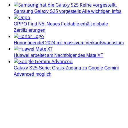
Samsung Galaxy S25 vorgestellt: Alle wichtigen Infos
OPPO Find N5: Neues Foldable erhält globale
Zertifizierungen
Honor beendet 2024 mit massivem Verkaufswachstum
Huawei arbeitet am Nachfolger des Mate XT
Galaxy S25-Serie: Gratis-Zugang zu Google Gemini
Advanced möglich
Androidblog.ch informiert zuverlässig seit 14 Jahren
täglich rund um das Thema Android. Hier findest du
News, Tests und spannende Hintergründe.
Samsung Galaxy S25 vorgestellt: Alle wichtigen Infos
OPPO Find N5: Neues Foldable erhält globale