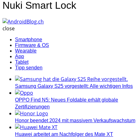
Nuki Smart Lock
AndroidBlog.ch
close
Smartphone
Firmware & OS
Wearable
App
Tablet
Tipp senden
Samsung Galaxy S25 vorgestellt: Alle wichtigen Infos
OPPO Find N5: Neues Foldable erhält globale
Zertifizierungen
Honor beendet 2024 mit massivem Verkaufswachstum
Huawei arbeitet am Nachfolger des Mate XT