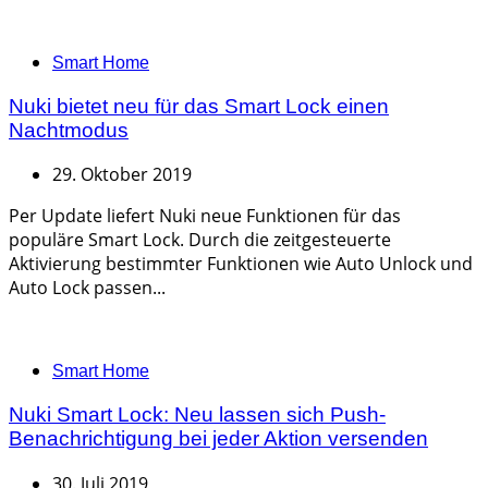
Categories
Smart Home
Nuki bietet neu für das Smart Lock einen
Nachtmodus
29. Oktober 2019
Per Update liefert Nuki neue Funktionen für das
populäre Smart Lock. Durch die zeitgesteuerte
Aktivierung bestimmter Funktionen wie Auto Unlock und
Auto Lock passen...
Categories
Smart Home
Nuki Smart Lock: Neu lassen sich Push-
Benachrichtigung bei jeder Aktion versenden
30. Juli 2019