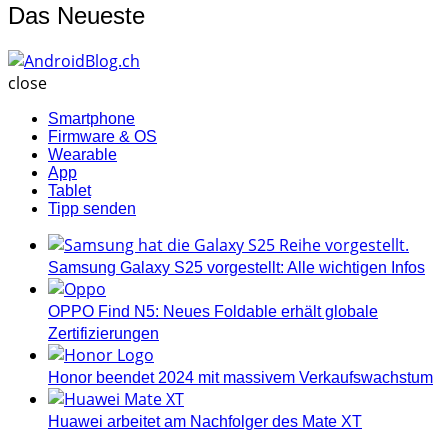
Das Neueste
AndroidBlog.ch
close
Smartphone
Firmware & OS
Wearable
App
Tablet
Tipp senden
Samsung Galaxy S25 vorgestellt: Alle wichtigen Infos
OPPO Find N5: Neues Foldable erhält globale
Zertifizierungen
Honor beendet 2024 mit massivem Verkaufswachstum
Huawei arbeitet am Nachfolger des Mate XT