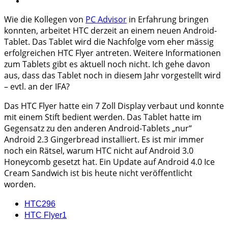
Wie die Kollegen von
PC Advisor
in Erfahrung bringen
konnten, arbeitet HTC derzeit an einem neuen Android-
Tablet. Das Tablet wird die Nachfolge vom eher mässig
erfolgreichen HTC Flyer antreten. Weitere Informationen
zum Tablets gibt es aktuell noch nicht. Ich gehe davon
aus, dass das Tablet noch in diesem Jahr vorgestellt wird
– evtl. an der IFA?
Das HTC Flyer hatte ein 7 Zoll Display verbaut und konnte
mit einem Stift bedient werden. Das Tablet hatte im
Gegensatz zu den anderen Android-Tablets „nur“
Android 2.3 Gingerbread installiert. Es ist mir immer
noch ein Rätsel, warum HTC nicht auf Android 3.0
Honeycomb gesetzt hat. Ein Update auf Android 4.0 Ice
Cream Sandwich ist bis heute nicht veröffentlicht
worden.
HTC
296
HTC Flyer
1