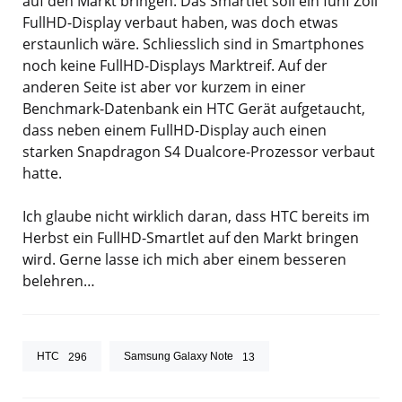
auf den Markt bringen. Das Smartlet soll ein fünf Zoll
FullHD-Display verbaut haben, was doch etwas
erstaunlich wäre. Schliesslich sind in Smartphones
noch keine FullHD-Displays Marktreif. Auf der
anderen Seite ist aber vor kurzem in einer
Benchmark-Datenbank ein HTC Gerät aufgetaucht,
dass neben einem FullHD-Display auch einen
starken Snapdragon S4 Dualcore-Prozessor verbaut
hatte.
Ich glaube nicht wirklich daran, dass HTC bereits im
Herbst ein FullHD-Smartlet auf den Markt bringen
wird. Gerne lasse ich mich aber einem besseren
belehren…
HTC
Samsung Galaxy Note
296
13