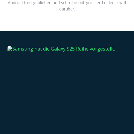
Android treu geblieben und schreibe mit grosser Leidenschaft
darüber.