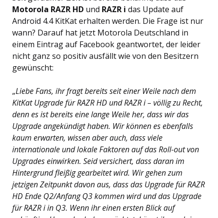
Motorola RAZR HD
und
RAZR i
das Update auf
Android 4.4 KitKat erhalten werden. Die Frage ist nur
wann? Darauf hat jetzt Motorola Deutschland in
einem Eintrag auf Facebook geantwortet, der leider
nicht ganz so positiv ausfällt wie von den Besitzern
gewünscht:
„
Liebe Fans, ihr fragt bereits seit einer Weile nach dem
KitKat Upgrade für RAZR HD und RAZR i – völlig zu Recht,
denn es ist bereits eine lange Weile her, dass wir das
Upgrade angekündigt haben. Wir können es ebenfalls
kaum erwarten, wissen aber auch, dass viele
internationale und lokale Faktoren auf das Roll-out von
Upgrades einwirken. Seid versichert, dass daran im
Hintergrund fleißig gearbeitet wird. Wir gehen zum
jetzigen Zeitpunkt davon aus, dass das Upgrade für RAZR
HD Ende Q2/Anfang Q3 kommen wird und das Upgrade
für RAZR i in Q3. Wenn ihr einen ersten Blick auf