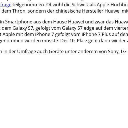
frage
teilgenommen. Obwohl die Schweiz als Apple-Hochburg 
uf dem Thron, sondern der chinesische Hersteller Huawei mi
ein Smartphone aus dem Hause Huawei und zwar das Huawei
 dem Galaxy S7, gefolgt vom Galaxy S7 edge auf dem vierte
rt Apple mit dem iPhone 7 gefolgt vom iPhone 7 Plus auf de
enommen werden musste. Der 10. Platz geht dann wieder an
in der Umfrage auch Geräte unter anderem von Sony, LG 