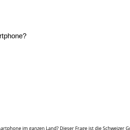
artphone?
martphone im ganzen Land? Dieser Frage ist die Schweizer 