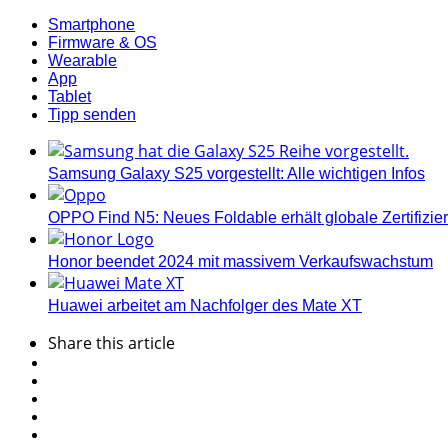
Smartphone
Firmware & OS
Wearable
App
Tablet
Tipp senden
Samsung Galaxy S25 vorgestellt: Alle wichtigen Infos
OPPO Find N5: Neues Foldable erhält globale Zertifizi
Honor beendet 2024 mit massivem Verkaufswachstum
Huawei arbeitet am Nachfolger des Mate XT
Share
this article