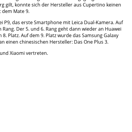
gilt, konnte sich der Hersteller aus Cupertino keinen
t dem Mate 9.
 P9, das erste Smartphone mit Leica Dual-Kamera. Auf
n Rang. Der 5. und 6. Rang geht dann wieder an Huawei
m 8. Platz. Auf dem 9. Platz wurde das Samsung Galaxy
 einen chinesischen Hersteller: Das One Plus 3.
und Xiaomi vertreten.