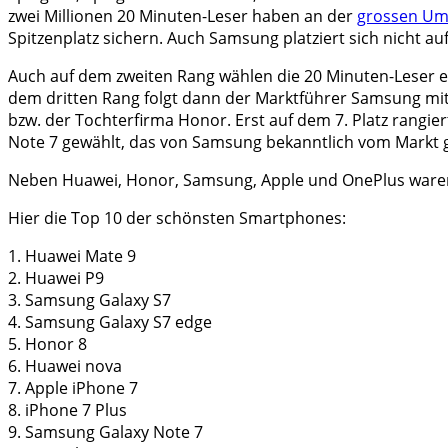
zwei Millionen 20 Minuten-Leser haben an der
grossen Um
Spitzenplatz sichern. Auch Samsung platziert sich nicht a
Auch auf dem zweiten Rang wählen die 20 Minuten-Leser 
dem dritten Rang folgt dann der Marktführer Samsung mit
bzw. der Tochterfirma Honor. Erst auf dem 7. Platz rangie
Note 7 gewählt, das von Samsung bekanntlich vom Markt g
Neben Huawei, Honor, Samsung, Apple und OnePlus waren 
Hier die Top 10 der schönsten Smartphones:
1. Huawei Mate 9
2. Huawei P9
3. Samsung Galaxy S7
4. Samsung Galaxy S7 edge
5. Honor 8
6. Huawei nova
7. Apple iPhone 7
8. iPhone 7 Plus
9. Samsung Galaxy Note 7