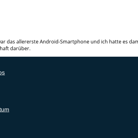
ar das allererste Android-Smartphone und ich hatte es dama
haft darüber.
os
stum