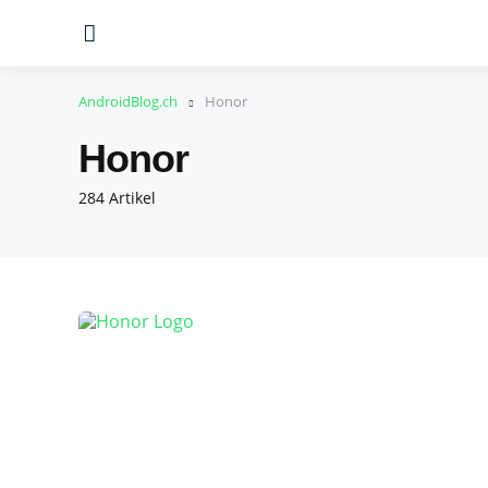
Menu
AndroidBlog.ch
Honor
Honor
284 Artikel