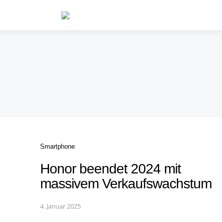
Categories
Smartphone
Honor beendet 2024 mit
massivem Verkaufswachstum
4. Januar 2025