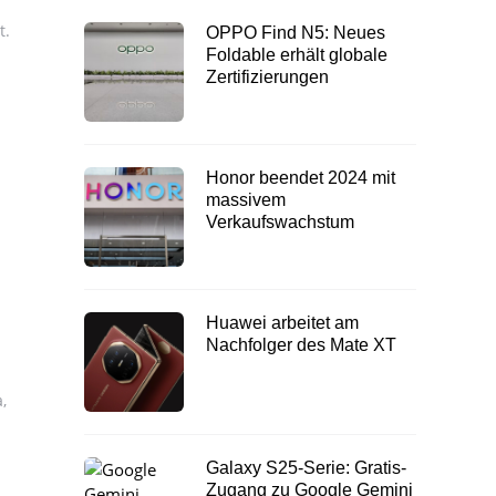
t.
OPPO Find N5: Neues
Foldable erhält globale
Zertifizierungen
Honor beendet 2024 mit
massivem
Verkaufswachstum
Huawei arbeitet am
Nachfolger des Mate XT
,
Galaxy S25-Serie: Gratis-
Zugang zu Google Gemini