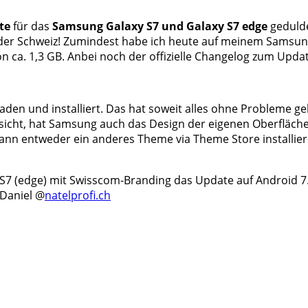
te
für das
Samsung Galaxy S7 und Galaxy S7 edge
gedulde
 der Schweiz! Zumindest habe ich heute auf meinem Samsun
 ca. 1,3 GB. Anbei noch der offizielle Changelog zum Updat
den und installiert. Das hat soweit alles ohne Probleme g
cht, hat Samsung auch das Design der eigenen Oberfläche T
ann entweder ein anderes Theme via Theme Store installier
 (edge) mit Swisscom-Branding das Update auf Android 7.0
 Daniel @
natelprofi.ch