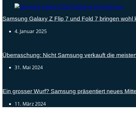
Samsung Galaxy Z Flip 7 und Fold 7 bringen woh
4. Januar 2025
Überraschung: Nicht Samsung verkauft die meiste
31. Mai 2024
Ein grosser Wurf? Samsung präsentiert neues Mitte
11. März 2024
Androidblog.ch informiert zuverlässig seit 14 Jahren täg