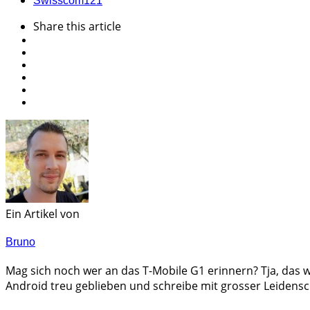
Swisscom
121
Share
this article
Ein Artikel von
Bruno
Mag sich noch wer an das T-Mobile G1 erinnern? Tja, das w
Android treu geblieben und schreibe mit grosser Leidensc