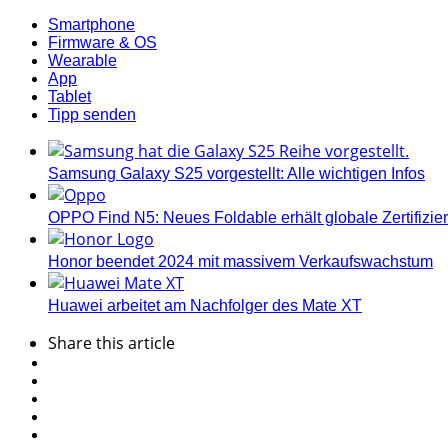
Smartphone
Firmware & OS
Wearable
App
Tablet
Tipp senden
Samsung Galaxy S25 vorgestellt: Alle wichtigen Infos
OPPO Find N5: Neues Foldable erhält globale Zertifizi
Honor beendet 2024 mit massivem Verkaufswachstum
Huawei arbeitet am Nachfolger des Mate XT
Share
this article