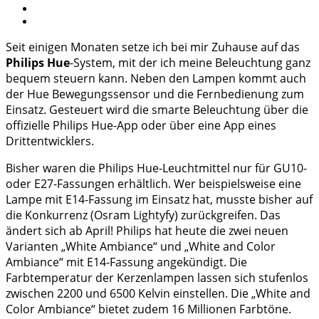
Seit einigen Monaten setze ich bei mir Zuhause auf das
Philips Hue
-System, mit der ich meine Beleuchtung ganz
bequem steuern kann. Neben den Lampen kommt auch
der Hue Bewegungssensor und die Fernbedienung zum
Einsatz. Gesteuert wird die smarte Beleuchtung über die
offizielle Philips Hue-App oder über eine App eines
Drittentwicklers.
Bisher waren die Philips Hue-Leuchtmittel nur für GU10-
oder E27-Fassungen erhältlich. Wer beispielsweise eine
Lampe mit E14-Fassung im Einsatz hat, musste bisher auf
die Konkurrenz (Osram Lightyfy) zurückgreifen. Das
ändert sich ab April! Philips hat heute die zwei neuen
Varianten „White Ambiance“ und „White and Color
Ambiance“ mit E14-Fassung angekündigt. Die
Farbtemperatur der Kerzenlampen lassen sich stufenlos
zwischen 2200 und 6500 Kelvin einstellen. Die „White and
Color Ambiance“ bietet zudem 16 Millionen Farbtöne.