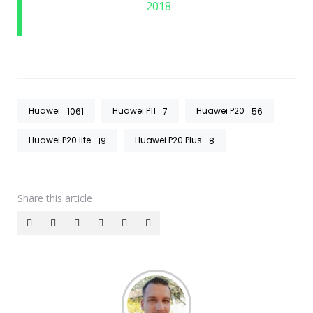
2018
Huawei
Huawei P11
Huawei P20
1061
7
56
Huawei P20 lite
Huawei P20 Plus
19
8
Share
this article