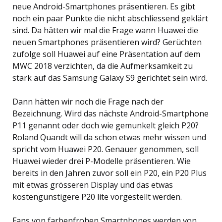
neue Android-Smartphones präsentieren. Es gibt
noch ein paar Punkte die nicht abschliessend geklärt
sind. Da hätten wir mal die Frage wann Huawei die
neuen Smartphones präsentieren wird? Gerüchten
zufolge soll Huawei auf eine Präsentation auf dem
MWC 2018 verzichten, da die Aufmerksamkeit zu
stark auf das Samsung Galaxy S9 gerichtet sein wird.
Dann hätten wir noch die Frage nach der
Bezeichnung. Wird das nächste Android-Smartphone
P11 genannt oder doch wie gemunkelt gleich P20?
Roland Quandt will da schon etwas mehr wissen und
spricht vom Huawei P20. Genauer genommen, soll
Huawei wieder drei P-Modelle präsentieren. Wie
bereits in den Jahren zuvor soll ein P20, ein P20 Plus
mit etwas grösseren Display und das etwas
kostengünstigere P20 lite vorgestellt werden.
Fans von farbenfrohen Smartphones werden von