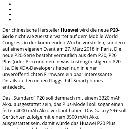
Der chinesische Hersteller
Huawei
wird die neue
P20-
Serie
nicht wie zuerst erwartet auf dem Mobile World
Congress in der kommenden Woche vorstellen, sondern
auf einem eigenen Event am 27. März 2018 in Paris. Die
neue P20-Serie besteht vermutlich aus dem P20, P20
Plus (oder Pro) und dem etwas kostengünstigeren P20
lite. Die XDA-Developers haben nun in einer
unveröffentlichten Firmware ein paar interessante
Details zu den neuen Flaggschiff-Smartphones
entedeckt.
Das „Standard“ P20 soll demnach mit einem 3320 mAh
Akku ausgestattet sein, das Plus-Modell soll sogar einen
fetten 4000 mAh Akku verbaut haben. Das Galaxy S9+ soll
Gerüchten zufolge mit einem 3500 mAh Akku
ausgestattet sein, damit würde das Huawei P20 Plus