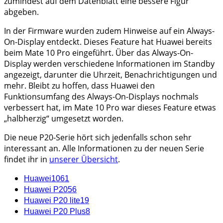
zumindest auf dem Datenblatt eine bessere Figur
abgeben.
In der Firmware wurden zudem Hinweise auf ein Always-
On-Display entdeckt. Dieses Feature hat Huawei bereits
beim Mate 10 Pro eingeführt. Über das Always-On-
Display werden verschiedene Informationen im Standby
angezeigt, darunter die Uhrzeit, Benachrichtigungen und
mehr. Bleibt zu hoffen, dass Huawei den
Funktionsumfang des Always-On-Displays nochmals
verbessert hat, im Mate 10 Pro war dieses Feature etwas
„halbherzig“ umgesetzt worden.
Die neue P20-Serie hört sich jedenfalls schon sehr
interessant an. Alle Informationen zu der neuen Serie
findet ihr in
unserer Übersicht
.
Huawei
1061
Huawei P20
56
Huawei P20 lite
19
Huawei P20 Plus
8