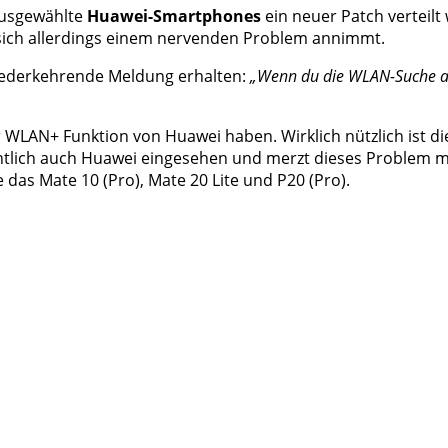
 ausgewählte
Huawei-Smartphones
ein neuer Patch verteilt
 sich allerdings einem nervenden Problem annimmt.
iederkehrende Meldung erhalten:
„Wenn du die WLAN-Suche akt
LAN+ Funktion von Huawei haben. Wirklich nützlich ist die
chtlich auch Huawei eingesehen und merzt dieses Problem m
das Mate 10 (Pro), Mate 20 Lite und P20 (Pro).