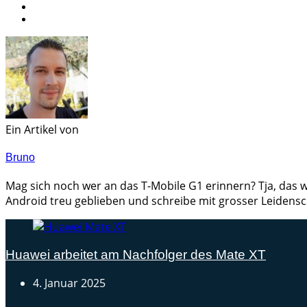
Ein Artikel von
Bruno
Mag sich noch wer an das T-Mobile G1 erinnern? Tja, das w
Android treu geblieben und schreibe mit grosser Leidensc
Huawei arbeitet am Nachfolger des Mate XT
4. Januar 2025