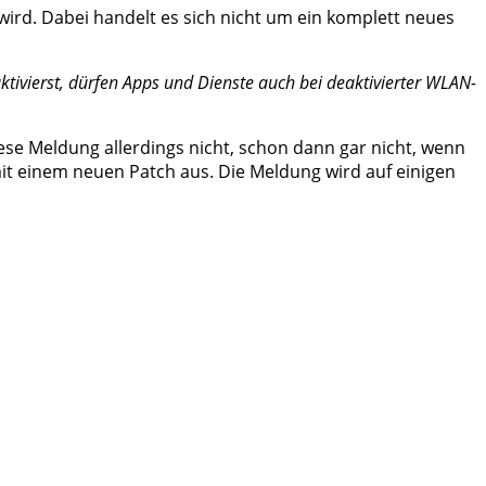
 wird. Dabei handelt es sich nicht um ein komplett neues
ivierst, dürfen Apps und Dienste auch bei deaktivierter WLAN-
se Meldung allerdings nicht, schon dann gar nicht, wenn
it einem neuen Patch aus. Die Meldung wird auf einigen