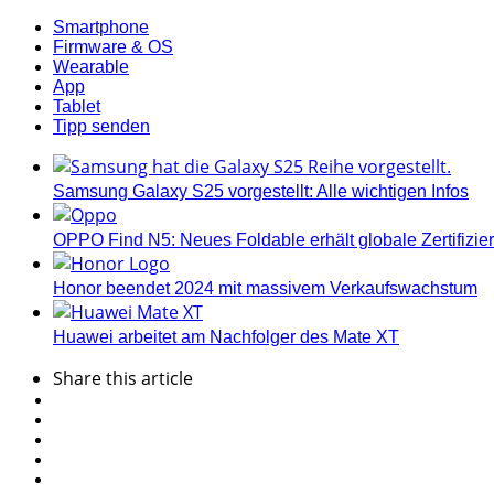
Smartphone
Firmware & OS
Wearable
App
Tablet
Tipp senden
Samsung Galaxy S25 vorgestellt: Alle wichtigen Infos
OPPO Find N5: Neues Foldable erhält globale Zertifizi
Honor beendet 2024 mit massivem Verkaufswachstum
Huawei arbeitet am Nachfolger des Mate XT
Share
this article