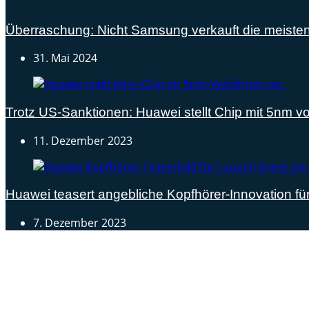
Überraschung: Nicht Samsung verkauft die meiste
31. Mai 2024
Trotz US-Sanktionen: Huawei stellt Chip mit 5nm vo
11. Dezember 2023
Huawei teasert angebliche Kopfhörer-Innovation f
7. Dezember 2023
Androidblog.ch informiert zuverlässig seit 14 Jahren täg
Samsung Galaxy S25 vorgestellt: Alle wichtigen Infos