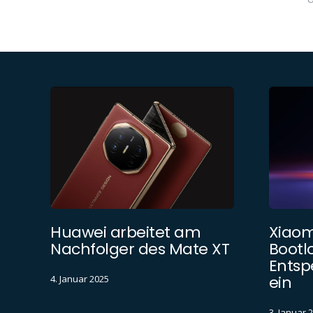
Huawei arbeitet am
Xiaom
Nachfolger des Mate XT
Bootl
Entsp
ein
4. Januar 2025
3. Januar 