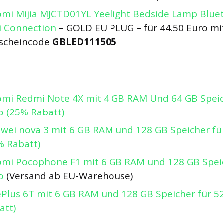
omi Mijia MJCTD01YL Yeelight Bedside Lamp Blue
i Connection
– GOLD EU PLUG – für 44.50 Euro mi
scheincode
GBLED111505
omi Redmi Note 4X mit 4 GB RAM Und 64 GB Speic
o (25% Rabatt)
wei nova 3 mit 6 GB RAM und 128 GB Speicher fü
% Rabatt)
omi Pocophone F1 mit 6 GB RAM und 128 GB Speic
o
(Versand ab EU-Warehouse)
Plus 6T mit 6 GB RAM und 128 GB Speicher für 5
att)