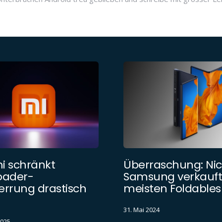
i schränkt
Überraschung: Nic
oader-
Samsung verkauft
errung drastisch
meisten Foldables
31. Mai 2024
2025