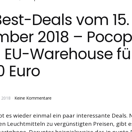
est-Deals vom 15.
ber 2018 – Poco
s EU-Warehouse fü
0 Euro
 2018
Keine Kommentare
bt es wieder einmal ein paar interessante Deals.
en Leuchtmitteln zu vergünstigten Preisen, gibt e