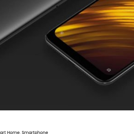
art Home
Smartphone