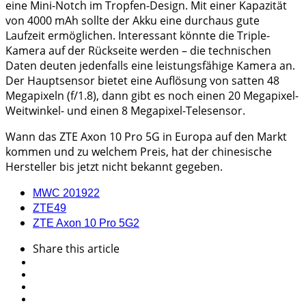
eine Mini-Notch im Tropfen-Design. Mit einer Kapazität
von 4000 mAh sollte der Akku eine durchaus gute
Laufzeit ermöglichen. Interessant könnte die Triple-
Kamera auf der Rückseite werden – die technischen
Daten deuten jedenfalls eine leistungsfähige Kamera an.
Der Hauptsensor bietet eine Auflösung von satten 48
Megapixeln (f/1.8), dann gibt es noch einen 20 Megapixel-
Weitwinkel- und einen 8 Megapixel-Telesensor.
Wann das ZTE Axon 10 Pro 5G in Europa auf den Markt
kommen und zu welchem Preis, hat der chinesische
Hersteller bis jetzt nicht bekannt gegeben.
MWC 2019
22
ZTE
49
ZTE Axon 10 Pro 5G
2
Share
this article