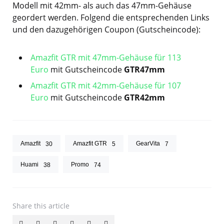
Modell mit 42mm- als auch das 47mm-Gehäuse
geordert werden. Folgend die entsprechenden Links
und den dazugehörigen Coupon (Gutscheincode):
Amazfit GTR mit 47mm-Gehäuse für 113
Euro
mit Gutscheincode
GTR47mm
Amazfit GTR mit 42mm-Gehäuse für 107
Euro
mit Gutscheincode
GTR42mm
Amazfit
Amazfit GTR
GearVita
30
5
7
Huami
Promo
38
74
Share
this article