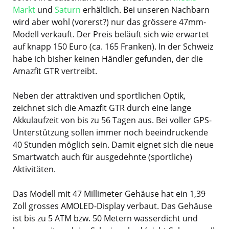
Markt
und
Saturn
erhältlich. Bei unseren Nachbarn
wird aber wohl (vorerst?) nur das grössere 47mm-
Modell verkauft. Der Preis beläuft sich wie erwartet
auf knapp 150 Euro (ca. 165 Franken). In der Schweiz
habe ich bisher keinen Händler gefunden, der die
Amazfit GTR vertreibt.
Neben der attraktiven und sportlichen Optik,
zeichnet sich die Amazfit GTR durch eine lange
Akkulaufzeit von bis zu 56 Tagen aus. Bei voller GPS-
Unterstützung sollen immer noch beeindruckende
40 Stunden möglich sein. Damit eignet sich die neue
Smartwatch auch für ausgedehnte (sportliche)
Aktivitäten.
Das Modell mit 47 Millimeter Gehäuse hat ein 1,39
Zoll grosses AMOLED-Display verbaut. Das Gehäuse
ist bis zu 5 ATM bzw. 50 Metern wasserdicht und