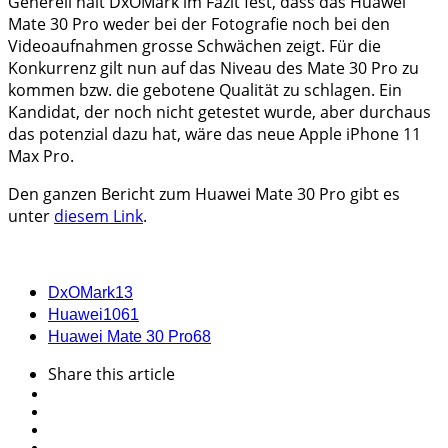
Generell hält DxOMark im Fazit fest, dass das Huawei
Mate 30 Pro weder bei der Fotografie noch bei den
Videoaufnahmen grosse Schwächen zeigt. Für die
Konkurrenz gilt nun auf das Niveau des Mate 30 Pro zu
kommen bzw. die gebotene Qualität zu schlagen. Ein
Kandidat, der noch nicht getestet wurde, aber durchaus
das potenzial dazu hat, wäre das neue Apple iPhone 11
Max Pro.
Den ganzen Bericht zum Huawei Mate 30 Pro gibt es
unter
diesem Link
.
DxOMark
13
Huawei
1061
Huawei Mate 30 Pro
68
Share
this article