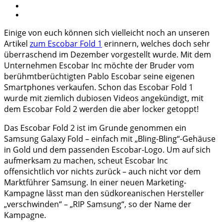
Einige von euch können sich vielleicht noch an unseren
Artikel
zum Escobar Fold 1
erinnern, welches doch sehr
überraschend im Dezember vorgestellt wurde. Mit dem
Unternehmen Escobar Inc möchte der Bruder vom
berühmtberüchtigten Pablo Escobar seine eigenen
Smartphones verkaufen. Schon das Escobar Fold 1
wurde mit ziemlich dubiosen Videos angekündigt, mit
dem Escobar Fold 2 werden die aber locker getoppt!
Das Escobar Fold 2 ist im Grunde genommen ein
Samsung Galaxy Fold – einfach mit „Bling-Bling“-Gehäuse
in Gold und dem passenden Escobar-Logo. Um auf sich
aufmerksam zu machen, scheut Escobar Inc
offensichtlich vor nichts zurück – auch nicht vor dem
Marktführer Samsung. In einer neuen Marketing-
Kampagne lässt man den südkoreanischen Hersteller
„verschwinden“ – „RIP Samsung“, so der Name der
Kampagne.