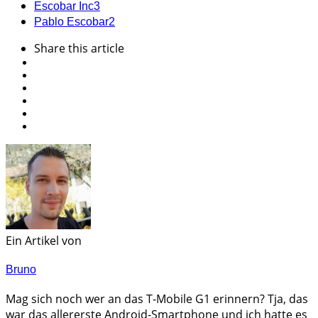
Escobar Inc
3
Pablo Escobar
2
Share
this article
Ein Artikel von
Bruno
Mag sich noch wer an das T-Mobile G1 erinnern? Tja, das
war das allererste Android-Smartphone und ich hatte es