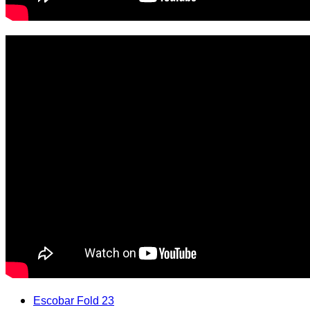
Escobar Fold 2
3