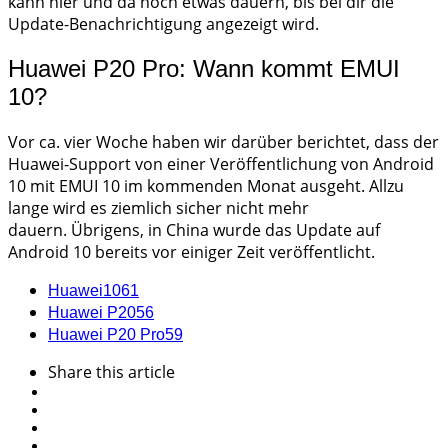
kann hier und da noch etwas dauern, bis bei dir die
Update-Benachrichtigung angezeigt wird.
Huawei P20 Pro: Wann kommt EMUI
10?
Vor ca. vier Woche haben wir darüber berichtet, dass der
Huawei-Support von einer Veröffentlichung von Android
10 mit EMUI 10 im kommenden Monat ausgeht. Allzu
lange wird es ziemlich sicher nicht mehr
dauern. Übrigens, in China wurde das Update auf
Android 10 bereits vor einiger Zeit veröffentlicht.
Huawei
1061
Huawei P20
56
Huawei P20 Pro
59
Share
this article