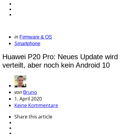
Categories
Posted
in
Firmware & OS
in
Smartphone
Huawei P20 Pro: Neues Update wird
verteilt, aber noch kein Android 10
Geschrieben
von
Bruno
von
1. April 2020
Keine Kommentare
Share
this article