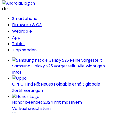
AndroidBlog.ch
close
Smartphone
Firmware & OS
Wearable
App
Tablet
Tipp senden
Samsung Galaxy S25 vorgestellt: Alle wichtigen
Infos
OPPO Find N5: Neues Foldable erhält globale
Zertifizierungen
Honor beendet 2024 mit massivem
Verkaufswachstum