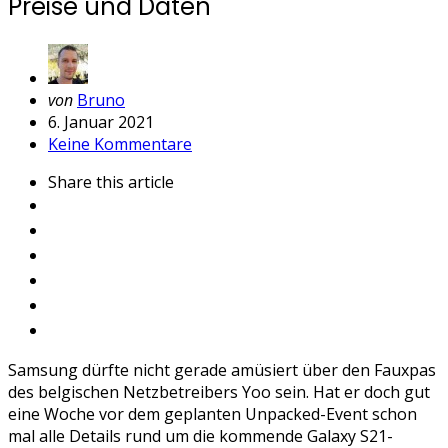
Preise und Daten
Geschrieben
von
Bruno
von
6. Januar 2021
Keine Kommentare
Share
this article
Samsung dürfte nicht gerade amüsiert über den Fauxpas
des belgischen Netzbetreibers Yoo sein. Hat er doch gut
eine Woche vor dem geplanten Unpacked-Event schon
mal alle Details rund um die kommende Galaxy S21-