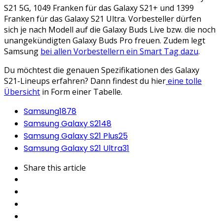
S21 5G, 1049 Franken für das Galaxy S21+ und 1399
Franken für das Galaxy S21 Ultra. Vorbesteller dürfen
sich je nach Modell auf die Galaxy Buds Live bzw. die noch
unangekündigten Galaxy Buds Pro freuen. Zudem legt
Samsung
bei allen Vorbestellern ein Smart Tag dazu
.
Du möchtest die genauen Spezifikationen des Galaxy
S21-Lineups erfahren? Dann findest du hier
eine tolle
Übersicht
in Form einer Tabelle.
Samsung
1878
Samsung Galaxy S21
48
Samsung Galaxy S21 Plus
25
Samsung Galaxy S21 Ultra
31
Share
this article