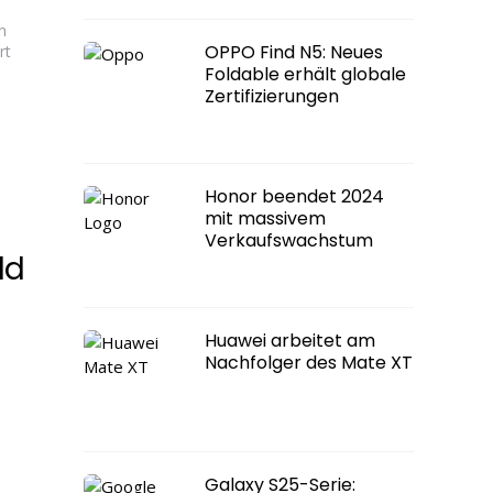
n
OPPO Find N5: Neues
rt
Foldable erhält globale
Zertifizierungen
Honor beendet 2024
mit massivem
Verkaufswachstum
ld
Huawei arbeitet am
Nachfolger des Mate XT
Galaxy S25-Serie: