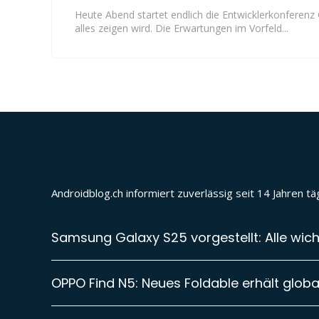
Heute Abend startet endlich die Entwicklerkonferenz
alles zeigen wird. Die Erwartungen im Vorfeld...
Androidblog.ch informiert zuverlässig seit 14 Jahren 
Samsung Galaxy S25 vorgestellt: Alle wich
OPPO Find N5: Neues Foldable erhält global