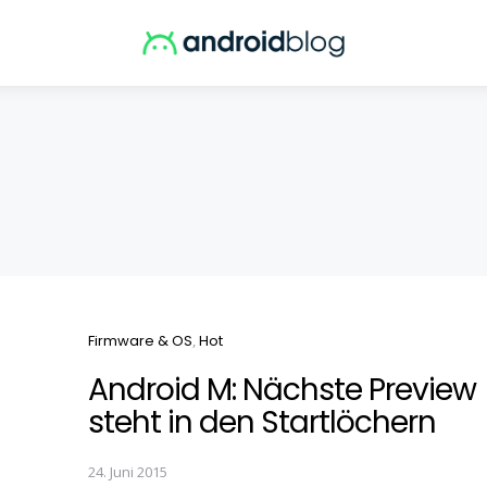
Categories
Firmware & OS
Hot
Android M: Nächste Preview
steht in den Startlöchern
24. Juni 2015