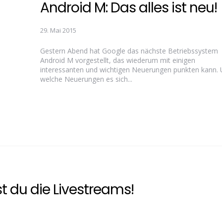
Android M: Das alles ist neu!
29. Mai 2015
Gestern Abend hat Google das nächste Betriebssystem
Android M vorgestellt, das wiederum mit einigen
interessanten und wichtigen Neuerungen punkten kann.
welche Neuerungen es sich...
st du die Livestreams!