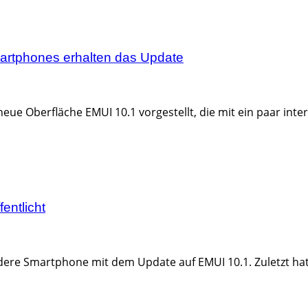
martphones erhalten das Update
neue Oberfläche EMUI 10.1 vorgestellt, die mit ein paar in
entlicht
ere Smartphone mit dem Update auf EMUI 10.1. Zuletzt hat 