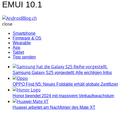
EMUI 10.1
AndroidBlog.ch
close
Smartphone
Firmware & OS
Wearable
App
Tablet
Tipp senden
Samsung Galaxy S25 vorgestellt: Alle wichtigen Infos
OPPO Find N5: Neues Foldable erhält globale Zertifizi
Honor beendet 2024 mit massivem Verkaufswachstum
Huawei arbeitet am Nachfolger des Mate XT