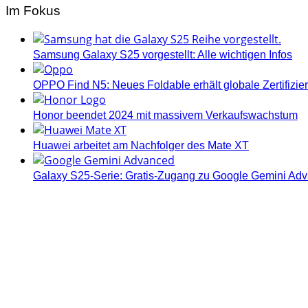
Im Fokus
Samsung Galaxy S25 vorgestellt: Alle wichtigen Infos
OPPO Find N5: Neues Foldable erhält globale Zertifizi
Honor beendet 2024 mit massivem Verkaufswachstum
Huawei arbeitet am Nachfolger des Mate XT
Galaxy S25-Serie: Gratis-Zugang zu Google Gemini Ad
Androidblog.ch informiert zuverlässig seit 14 Jahren täg
Samsung Galaxy S25 vorgestellt: Alle wichtigen Infos
OPPO Find N5: Neues Foldable erhält globale Zertifizi
Honor beendet 2024 mit massivem Verkaufswachstum