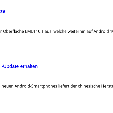
rze
 Oberfläche EMUI 10.1 aus, welche weiterhin auf Android 1
i-Update erhalten
Die neuen Android-Smartphones liefert der chinesische Herstel