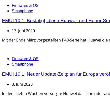
Categories
Firmware & OS
Smartphone
EMUI 10.1: Bestätigt, diese Huawei- und Honor-S
17. Juni 2020
Mit der Ende März vorgestellten P40-Serie hat Huawei die 
Categories
Firmware & OS
Smartphone
EMUI 10.1: Neuer Update-Zeitplan für Europa veröff
3. Juni 2020
In den letzten Wochen versorgte Huawei das eine oder and