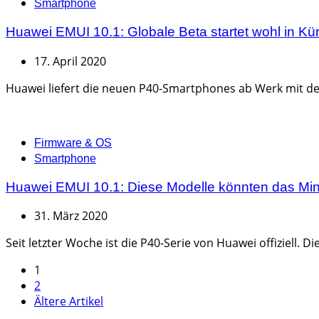
Smartphone
Huawei EMUI 10.1: Globale Beta startet wohl in Kü
17. April 2020
Huawei liefert die neuen P40-Smartphones ab Werk mit der
Categories
Firmware & OS
Smartphone
Huawei EMUI 10.1: Diese Modelle könnten das Min
31. März 2020
Seit letzter Woche ist die P40-Serie von Huawei offiziell. 
Seitennummerierung
1
2
der
Ältere Artikel
Beiträge