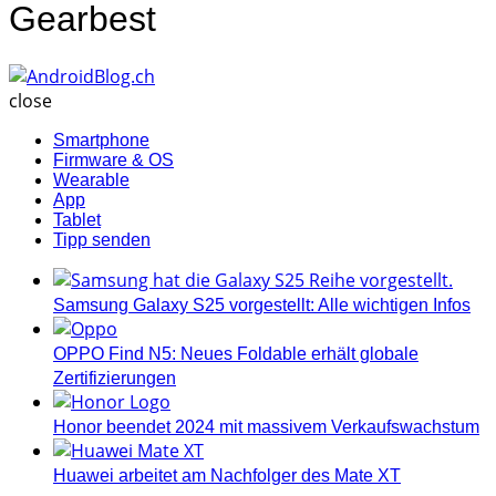
Gearbest
AndroidBlog.ch
close
Smartphone
Firmware & OS
Wearable
App
Tablet
Tipp senden
Samsung Galaxy S25 vorgestellt: Alle wichtigen Infos
OPPO Find N5: Neues Foldable erhält globale
Zertifizierungen
Honor beendet 2024 mit massivem Verkaufswachstum
Huawei arbeitet am Nachfolger des Mate XT