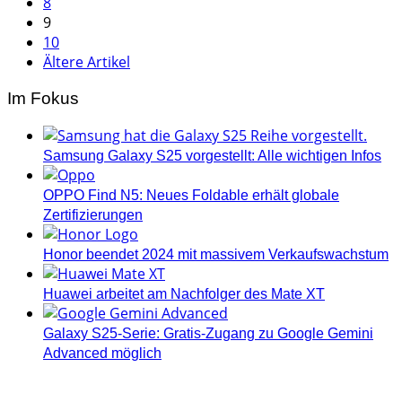
8
9
10
Ältere Artikel
Im Fokus
Samsung Galaxy S25 vorgestellt: Alle wichtigen Infos
OPPO Find N5: Neues Foldable erhält globale
Zertifizierungen
Honor beendet 2024 mit massivem Verkaufswachstum
Huawei arbeitet am Nachfolger des Mate XT
Galaxy S25-Serie: Gratis-Zugang zu Google Gemini
Advanced möglich