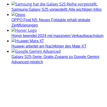
Samsung Galaxy S25 vorgestellt: Alle wichtigen Infos
OPPO Find N5: Neues Foldable erhält globale
Zertifizierungen
Honor beendet 2024 mit massivem Verkaufswachstum
Huawei arbeitet am Nachfolger des Mate XT
Galaxy S25-Serie: Gratis-Zugang zu Google Gemini
Advanced möglich
Androidblog.ch informiert zuverlässig seit 14 Jahren
täglich rund um das Thema Android. Hier findest du
News, Tests und spannende Hintergründe.
Samsung Galaxy S25 vorgestellt: Alle wichtigen Infos
OPPO Find N5: Neues Foldable erhält globale