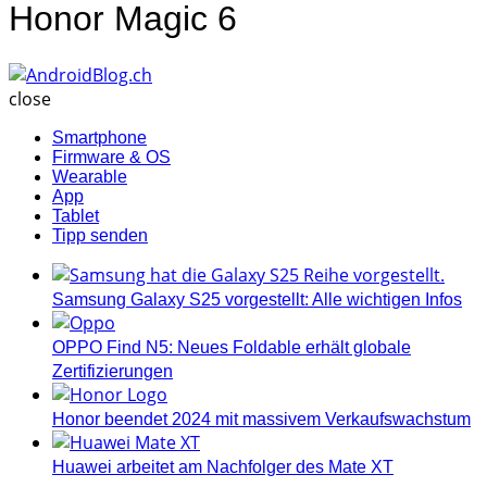
Honor Magic 6
AndroidBlog.ch
close
Smartphone
Firmware & OS
Wearable
App
Tablet
Tipp senden
Samsung Galaxy S25 vorgestellt: Alle wichtigen Infos
OPPO Find N5: Neues Foldable erhält globale
Zertifizierungen
Honor beendet 2024 mit massivem Verkaufswachstum
Huawei arbeitet am Nachfolger des Mate XT