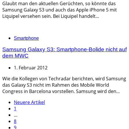
Glaubt man den aktuellen Gerüchten, so könnte das
Samsung Galaxy S3 und auch das Apple iPhone 5 mit
Liquipel versehen sein. Bei Liquipel handelt...
Categories
Smartphone
Samsung Galaxy S3: Smartphone-Bolide nicht auf
dem MWC
1. Februar 2012
Wie die Kollegen von Techradar berichten, wird Samsung
das Galaxy S3 nicht im Rahmen des Mobile World
Congress in Barcelona vorstellen. Samsung wird den...
Seitennummerierung
Neuere Artikel
1
der
…
Beiträge
8
9