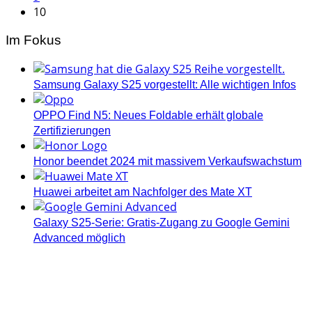
10
Im Fokus
Samsung Galaxy S25 vorgestellt: Alle wichtigen Infos
OPPO Find N5: Neues Foldable erhält globale
Zertifizierungen
Honor beendet 2024 mit massivem Verkaufswachstum
Huawei arbeitet am Nachfolger des Mate XT
Galaxy S25-Serie: Gratis-Zugang zu Google Gemini
Advanced möglich
Androidblog.ch informiert zuverlässig seit 14 Jahren
täglich rund um das Thema Android. Hier findest du