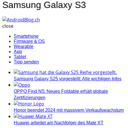
Samsung Galaxy S3
AndroidBlog.ch
close
Smartphone
Firmware & OS
Wearable
App
Tablet
Tipp senden
Samsung Galaxy S25 vorgestellt: Alle wichtigen Infos
OPPO Find N5: Neues Foldable erhält globale
Zertifizierungen
Honor beendet 2024 mit massivem Verkaufswachstum
Huawei arbeitet am Nachfolger des Mate XT