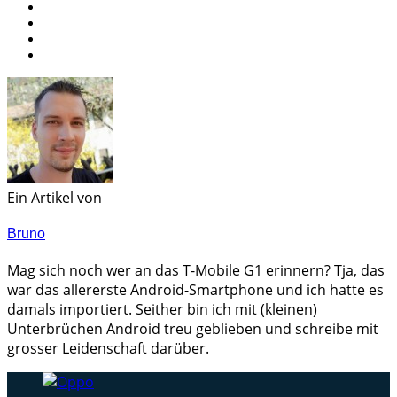
Ein Artikel von
Bruno
Mag sich noch wer an das T-Mobile G1 erinnern? Tja, das
war das allererste Android-Smartphone und ich hatte es
damals importiert. Seither bin ich mit (kleinen)
Unterbrüchen Android treu geblieben und schreibe mit
grosser Leidenschaft darüber.