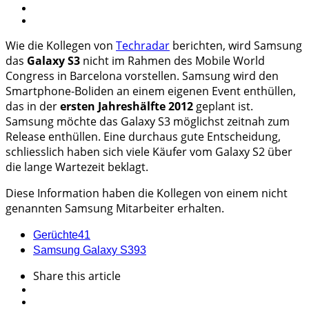
Wie die Kollegen von
Techradar
berichten, wird Samsung
das
Galaxy S3
nicht im Rahmen des Mobile World
Congress in Barcelona vorstellen. Samsung wird den
Smartphone-Boliden an einem eigenen Event enthüllen,
das in der
ersten Jahreshälfte 2012
geplant ist.
Samsung möchte das Galaxy S3 möglichst zeitnah zum
Release enthüllen. Eine durchaus gute Entscheidung,
schliesslich haben sich viele Käufer vom Galaxy S2 über
die lange Wartezeit beklagt.
Diese Information haben die Kollegen von einem nicht
genannten Samsung Mitarbeiter erhalten.
Gerüchte
41
Samsung Galaxy S3
93
Share
this article